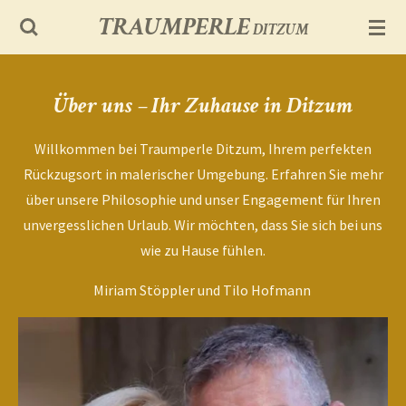
TRAUMPERLE
Zum
DITZUM
Hauptinhalt
springen
Über uns – Ihr Zuhause in Ditzum
Willkommen bei Traumperle Ditzum, Ihrem perfekten
Rückzugsort in malerischer Umgebung. Erfahren Sie mehr
über unsere Philosophie und unser Engagement für Ihren
unvergesslichen Urlaub. Wir möchten, dass Sie sich bei uns
wie zu Hause fühlen.
Miriam Stöppler und Tilo Hofmann